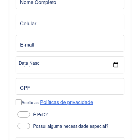
Nome Completo
Celular
E-mail
Data Nasc.
CPF
Políticas de privacidade
Aceito as
É PcD?
Possui alguma necessidade especial?