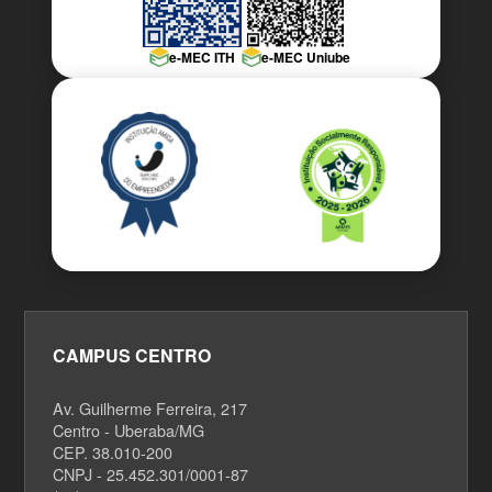
e-MEC ITH
e-MEC Uniube
CAMPUS CENTRO
Av. Guilherme Ferreira, 217
Centro - Uberaba/MG
CEP. 38.010-200
CNPJ - 25.452.301/0001-87