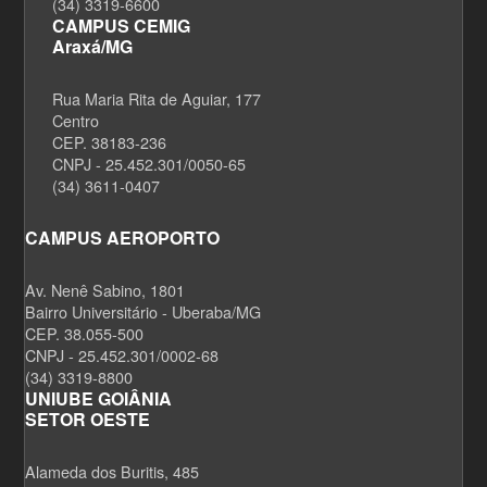
(34) 3319-6600
CAMPUS CEMIG
Araxá/MG
Rua Maria Rita de Aguiar, 177
Centro
CEP. 38183-236
CNPJ - 25.452.301/0050-65
(34) 3611-0407
CAMPUS AEROPORTO
Av. Nenê Sabino, 1801
Bairro Universitário - Uberaba/MG
CEP. 38.055-500
CNPJ - 25.452.301/0002-68
(34) 3319-8800
UNIUBE GOIÂNIA
SETOR OESTE
Alameda dos Buritis, 485