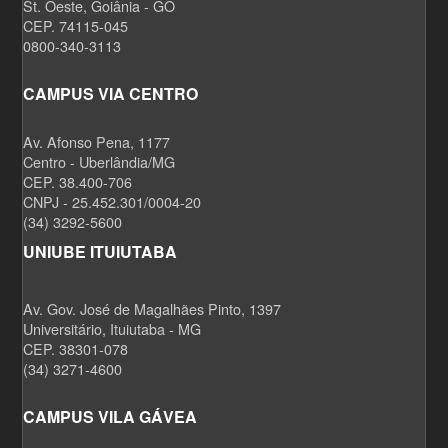
St. Oeste, Goiânia - GO
CEP. 74115-045
0800-340-3113
CAMPUS VIA CENTRO
Av. Afonso Pena, 1177
Centro - Uberlândia/MG
CEP. 38.400-706
CNPJ - 25.452.301/0004-20
(34) 3292-5600
UNIUBE ITUIUTABA
Av. Gov. José de Magalhães Pinto, 1397
Universitário, Ituiutaba - MG
CEP. 38301-078
(34) 3271-4600
CAMPUS VILA GÁVEA