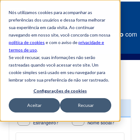
Nós utilizamos cookies para acompanhar as
preferências dos usuários e dessa forma melhorar
sua experiência em cada visita. Ao continuar
Construa
seu caminho para o sucesso
com
navegando em nosso site, você concorda com nossa
a Uniube!
política de cookies
e com o aviso de
privacidade e
termos de uso
.
Se você recusar, suas informações não serão
rastreadas quando você acessar este site. Um
cookie simples será usado em seu navegador para
lembrar sobre sua preferência de não ser rastreado.
Configurações de cookies
Aceitar
Recusar
Presencial
Estrangeiro?
Nome social?