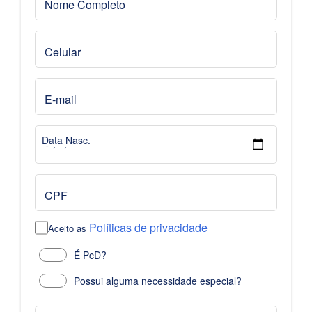
Nome Completo
Celular
E-mail
Data Nasc.
CPF
Políticas de privacidade
Aceito as
É PcD?
Possui alguma necessidade especial?