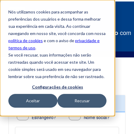
Nós utilizamos cookies para acompanhar as
preferências dos usuários e dessa forma melhorar
sua experiência em cada visita. Ao continuar
Construa
seu caminho para o sucesso
com
navegando em nosso site, você concorda com nossa
a Uniube!
política de cookies
e com o aviso de
privacidade e
termos de uso
.
Se você recusar, suas informações não serão
rastreadas quando você acessar este site. Um
cookie simples será usado em seu navegador para
lembrar sobre sua preferência de não ser rastreado.
Configurações de cookies
Aceitar
Recusar
Presencial
Estrangeiro?
Nome social?