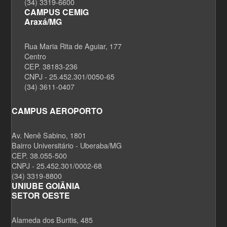
(34) 3319-6600
CAMPUS CEMIG
Araxá/MG
Rua Maria Rita de Aguiar, 177
Centro
CEP. 38183-236
CNPJ - 25.452.301/0050-65
(34) 3611-0407
CAMPUS AEROPORTO
Av. Nenê Sabino, 1801
Bairro Universitário - Uberaba/MG
CEP. 38.055-500
CNPJ - 25.452.301/0002-68
(34) 3319-8800
UNIUBE GOIÂNIA
SETOR OESTE
Alameda dos Buritis, 485