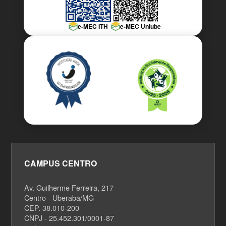
e-MEC ITH
e-MEC Uniube
CAMPUS CENTRO
Av. Guilherme Ferreira, 217
Centro - Uberaba/MG
CEP. 38.010-200
CNPJ - 25.452.301/0001-87