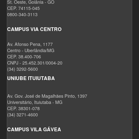
St. Oeste, Goiânia - GO
CEP. 74115-045
0800-340-3113
CAMPUS VIA CENTRO
Av. Afonso Pena, 1177
Centro - Uberlândia/MG
CEP. 38.400-706
CNPJ - 25.452.301/0004-20
(34) 3292-5600
UNIUBE ITUIUTABA
Av. Gov. José de Magalhães Pinto, 1397
Universitário, Ituiutaba - MG
CEP. 38301-078
(34) 3271-4600
CAMPUS VILA GÁVEA