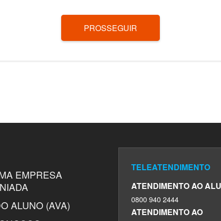
PROSSEGUIR
TELEATENDIMENTO
UMA EMPRESA
NIADA
ATENDIMENTO AO ALU
0800 940 2444
O ALUNO (AVA)
ATENDIMENTO AO