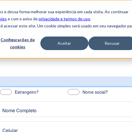
s e dessa forma melhorar sua experiência em cada visita. Ao continuar
Construa
seu caminho
kies
e com o aviso de
privacidade e termos de uso
.
cê acessar este site. Um cookie simples será usado em seu navegador pa
Configurações de
Aceitar
Recusar
cookies
Estrangeiro?
Nome social?
Nome Completo
Celular