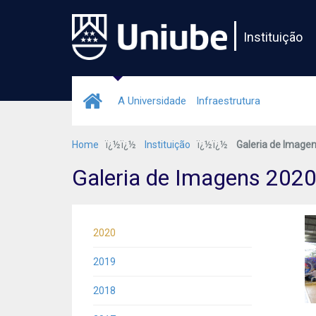
Instituição
A Universidade
Infraestrutura
Home
ï¿½ï¿½
Instituição
ï¿½ï¿½
Galeria de Image
Galeria de Imagens 202
2020
2019
2018