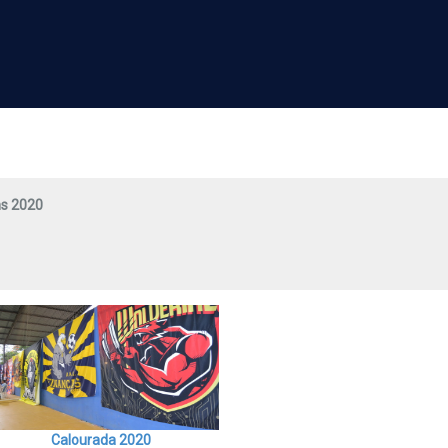
ns 2020
0
Calourada 2020