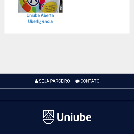
Uniube Aberta
Uberlï¿½ndia
SEJA PARCEIRO
CONTATO