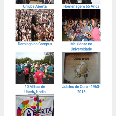
Uniube Aberta
Homenagem 65 Anos
Domingo no Campus
Meu Idoso na
Universidade
10 Milhas de
Jubileu de Ouro - 1963-
Uberlï¿½ndia
2013