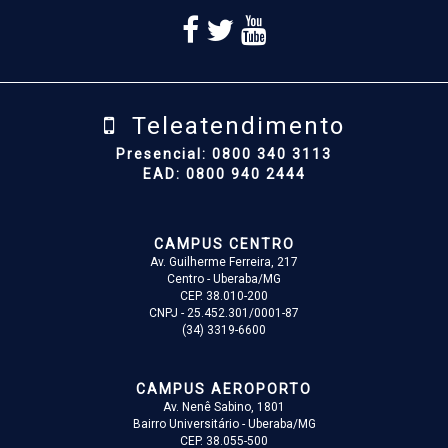
Teleatendimento
Presencial: 0800 340 3113
EAD: 0800 940 2444
CAMPUS CENTRO
Av. Guilherme Ferreira, 217
Centro - Uberaba/MG
CEP. 38.010-200
CNPJ - 25.452.301/0001-87
(34) 3319-6600
CAMPUS AEROPORTO
Av. Nenê Sabino, 1801
Bairro Universitário - Uberaba/MG
CEP. 38.055-500