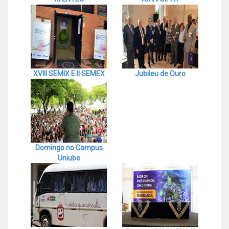
XVIII SEMIX E II SEMEX
Jubileu de Ouro
Domingo no Campus
Uniube