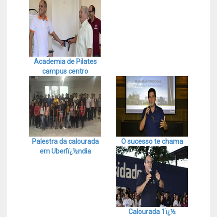
Academia de Pilates
campus centro
Palestra da calourada
O sucesso te chama
em Uberlï¿½ndia
Calourada 1ï¿½