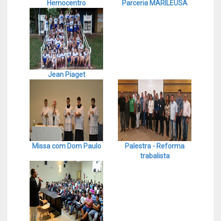
Hemocentro
Parceria MARILEUSA
Jean Piaget
Missa com Dom Paulo
Palestra - Reforma
trabalista