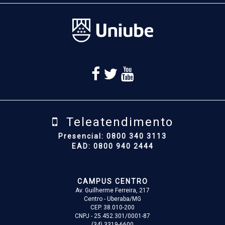
Teleatendimento
Presencial: 0800 340 3113
EAD: 0800 940 2444
CAMPUS CENTRO
Av. Guilherme Ferreira, 217
Centro - Uberaba/MG
CEP. 38.010-200
CNPJ - 25.452.301/0001-87
(34) 3319-6600