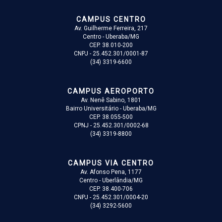
CAMPUS CENTRO
Av. Guilherme Ferreira, 217
Centro - Uberaba/MG
CEP. 38.010-200
CNPJ - 25.452.301/0001-87
(34) 3319-6600
CAMPUS AEROPORTO
Av. Nenê Sabino, 1801
Bairro Universitário - Uberaba/MG
CEP. 38.055-500
CPNJ - 25.452.301/0002-68
(34) 3319-8800
CAMPUS VIA CENTRO
Av. Afonso Pena, 1177
Centro - Uberlândia/MG
CEP. 38.400-706
CNPJ - 25.452.301/0004-20
(34) 3292-5600