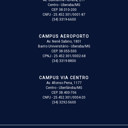
Av. Guilherme Ferreira, 217
Centro - Uberaba/MG
CEP. 38.010-200
CNPJ - 25.452.301/0001-87
(34) 3319-6600
CAMPUS AEROPORTO
Av. Nenê Sabino, 1801
Bairro Universitário - Uberaba/MG
CEP. 38.055-500
CPNJ - 25.452.301/0002-68
(34) 3319-8800
CAMPUS VIA CENTRO
Av. Afonso Pena, 1177
Centro - Uberlândia/MG
CEP. 38.400-706
CNPJ - 25.452.301/0004-20
(34) 3292-5600