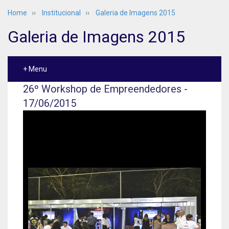
Home
››
Institucional
››
Galeria de Imagens 2015
Galeria de Imagens 2015
+ Menu
26º Workshop de Empreendedores -
17/06/2015