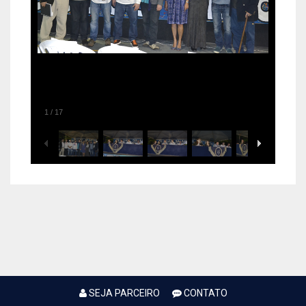
1
/
17
SEJA PARCEIRO
CONTATO