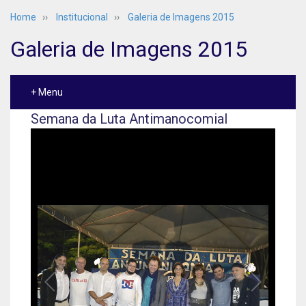
Home
››
Institucional
››
Galeria de Imagens 2015
Galeria de Imagens 2015
+ Menu
Semana da Luta Antimanocomial