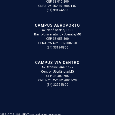
CEP. 38.010-200
CNPJ - 25.452.301/0001-87
(34) 3319-6600
CAMPUS AEROPORTO
Av. Nenê Sabino, 1801
Bairro Universitário - Uberaba/MG
CEP. 38.055-500
CPNJ - 25.452.301/0002-68
(34) 3319-8800
CAMPUS VIA CENTRO
Av. Afonso Pena, 1177
Centro - Uberlândia/MG
CEP. 38.400-706
CNPJ - 25.452.301/0004-20
(34) 3292-5600
1996 - 2026 - UNIUBE - Todos os direitos reservados