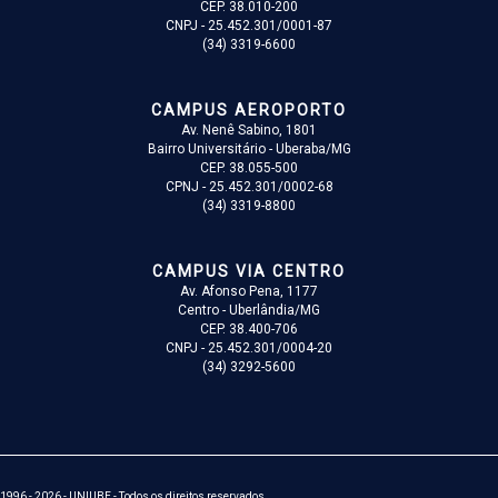
CEP. 38.010-200
CNPJ - 25.452.301/0001-87
(34) 3319-6600
CAMPUS AEROPORTO
Av. Nenê Sabino, 1801
Bairro Universitário - Uberaba/MG
CEP. 38.055-500
CPNJ - 25.452.301/0002-68
(34) 3319-8800
CAMPUS VIA CENTRO
Av. Afonso Pena, 1177
Centro - Uberlândia/MG
CEP. 38.400-706
CNPJ - 25.452.301/0004-20
(34) 3292-5600
1996 - 2026 - UNIUBE - Todos os direitos reservados