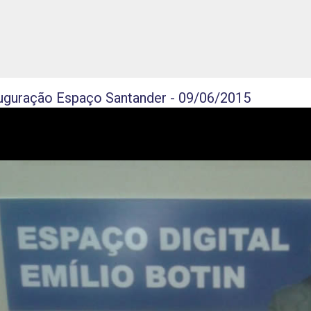
5
uguração Espaço Santander - 09/06/2015