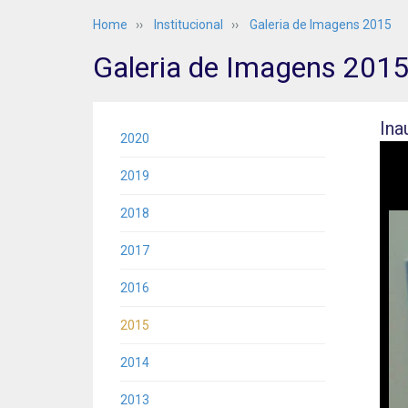
Home
››
Institucional
››
Galeria de Imagens 2015
Galeria de Imagens 201
Ina
2020
2019
2018
2017
2016
2015
2014
2013