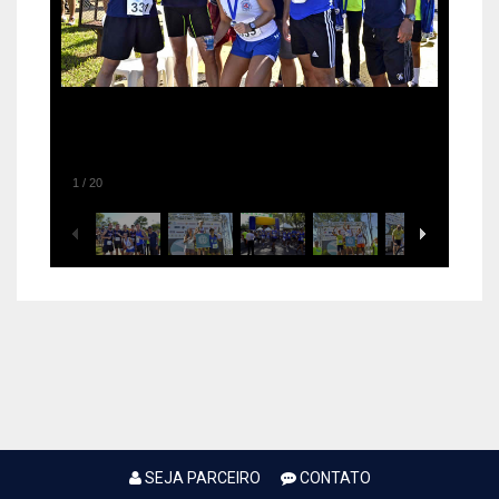
1
/
20
SEJA PARCEIRO
CONTATO