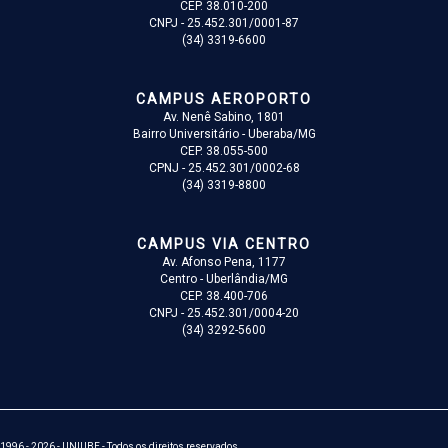
CEP. 38.010-200
CNPJ - 25.452.301/0001-87
(34) 3319-6600
CAMPUS AEROPORTO
Av. Nenê Sabino, 1801
Bairro Universitário - Uberaba/MG
CEP. 38.055-500
CPNJ - 25.452.301/0002-68
(34) 3319-8800
CAMPUS VIA CENTRO
Av. Afonso Pena, 1177
Centro - Uberlândia/MG
CEP. 38.400-706
CNPJ - 25.452.301/0004-20
(34) 3292-5600
1996 - 2026 - UNIUBE - Todos os direitos reservados