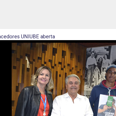
5
cedores UNIUBE aberta