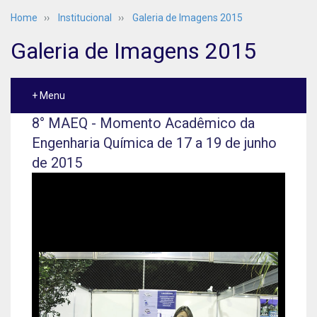
Home
››
Institucional
››
Galeria de Imagens 2015
Galeria de Imagens 2015
+ Menu
8° MAEQ - Momento Acadêmico da
Engenharia Química de 17 a 19 de junho
de 2015