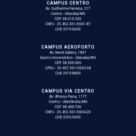
CAMPUS CENTRO
Av. Guilherme Ferreira, 217
Centro - Uberaba/MG
CEP. 38.010-200
CNPJ - 25.452.301/0001-87
(34) 3319-6600
CAMPUS AEROPORTO
Av. Nenê Sabino, 1801
Bairro Universitário - Uberaba/MG
CEP. 38.055-500
CPNJ - 25.452.301/0002-68
(34) 3319-8800
CAMPUS VIA CENTRO
Av. Afonso Pena, 1177
Centro - Uberlândia/MG
CEP. 38.400-706
CNPJ - 25.452.301/0004-20
(34) 3292-5600