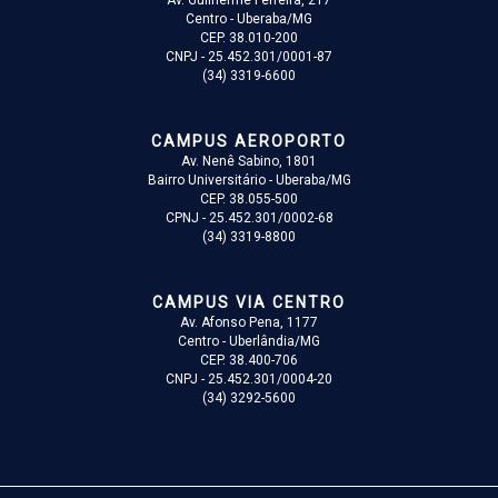
Av. Guilherme Ferreira, 217
Centro - Uberaba/MG
CEP. 38.010-200
CNPJ - 25.452.301/0001-87
(34) 3319-6600
CAMPUS AEROPORTO
Av. Nenê Sabino, 1801
Bairro Universitário - Uberaba/MG
CEP. 38.055-500
CPNJ - 25.452.301/0002-68
(34) 3319-8800
CAMPUS VIA CENTRO
Av. Afonso Pena, 1177
Centro - Uberlândia/MG
CEP. 38.400-706
CNPJ - 25.452.301/0004-20
(34) 3292-5600