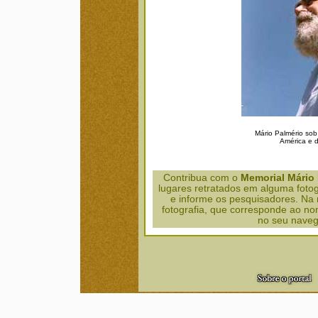
Mário Palmério sob
América e 
Contribua com o
Memorial Mário 
lugares retratados em alguma fotog
e informe os pesquisadores. Na
fotografia, que corresponde ao n
no seu nave