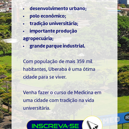
desenvolvimento urbano;
polo econômico;
tradição universitária;
importante produção
agropecuária;
grande parque industrial.
Com população de mais 359 mil
habitantes, Uberaba é uma ótima
cidade para se viver.
Venha fazer o curso de Medicina em
uma cidade com tradição na vida
universitária.