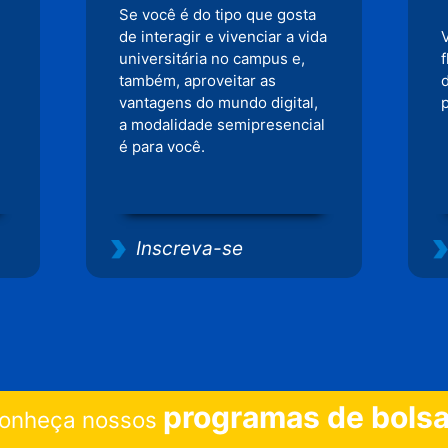
Se você é do tipo que gosta
de interagir e vivenciar a vida
universitária no campus e,
também, aproveitar as
vantagens do mundo digital,
p
a modalidade semipresencial
é para você.
Inscreva-se
programas de bols
onheça nossos