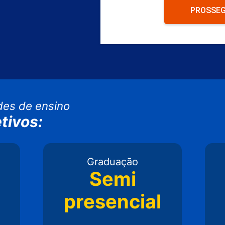
PROSSEG
des de ensino
tivos:
Graduação
Semi
presencial