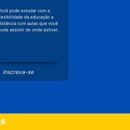
Você pode estudar com a
flexibilidade da educação a
distância com aulas que você
ode assistir de onde estiver.
Inscreva-se
as