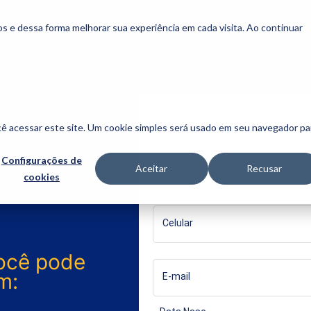
s e dessa forma melhorar sua experiência em cada visita. Ao continuar
cê acessar este site. Um cookie simples será usado em seu navegador pa
Estrangeiro?
Configurações de
Aceitar
Recusar
Nome Completo
cookies
Celular
ocê pode
m:
E-mail