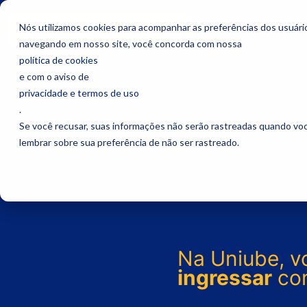
Nós utilizamos cookies para acompanhar as preferências dos usuário
Acessar Área do Candidato
navegando em nosso site, você concorda com nossa
política de cookies
e com o aviso de
privacidade e termos de uso
.
Se você recusar, suas informações não serão rastreadas quando vo
lembrar sobre sua preferência de não ser rastreado.
Na Uniube, v
ingressar
co