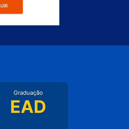
UIR
Graduação
EAD