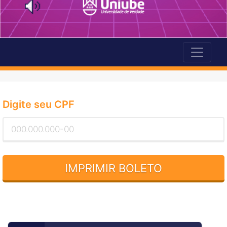
Digite seu CPF