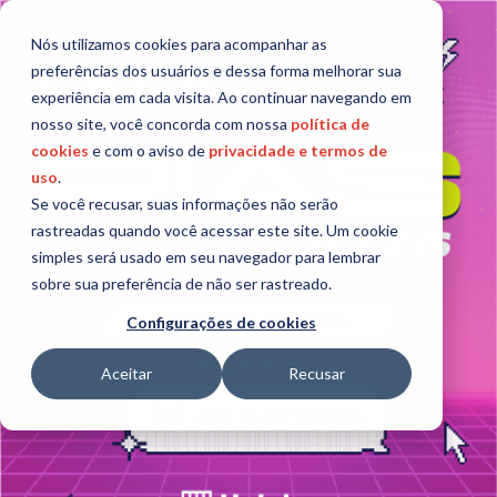
Nós utilizamos cookies para acompanhar as
preferências dos usuários e dessa forma melhorar sua
experiência em cada visita. Ao continuar navegando em
nosso site, você concorda com nossa
política de
cookies
e com o aviso de
privacidade e termos de
uso
.
Se você recusar, suas informações não serão
rastreadas quando você acessar este site. Um cookie
simples será usado em seu navegador para lembrar
sobre sua preferência de não ser rastreado.
Configurações de cookies
Aceitar
Recusar