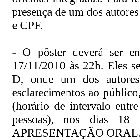
presença de um dos autore
e CPF.
- O pôster deverá ser e
17/11/2010 às 22h. Eles s
D, onde um dos autores 
esclarecimentos ao público
(horário de intervalo entr
pessoas), nos dias 1
APRESENTAÇÃO ORAL