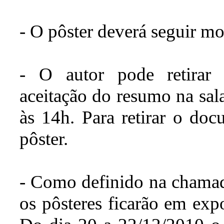
- O pôster deverá seguir m
- O autor pode retirar
aceitação do resumo na sal
às 14h. Para retirar o doc
pôster.
- Como definido na chamad
os pôsteres ficarão em ex