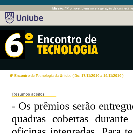
Missão:
"Promover o ensino e a geração de conhecimen
6º Encontro de Tecnologia da Uniube ( De: 17/11/2010 a 19/11/2010 )
- Os prêmios serão entreg
quadras cobertas durante
oficinas integradas. Para t