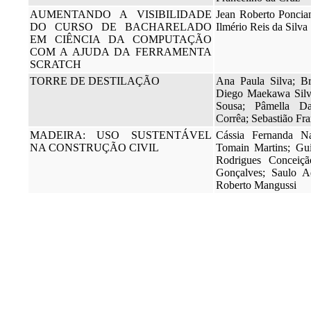
AUMENTANDO A VISIBILIDADE
Jean Roberto Poncia
DO CURSO DE BACHARELADO
Ilmério Reis da Silva
EM CIÊNCIA DA COMPUTAÇÃO
COM A AJUDA DA FERRAMENTA
SCRATCH
TORRE DE DESTILAÇÃO
Ana Paula Silva; B
Diego Maekawa Silv
Sousa; Pâmella Da
Corrêa; Sebastião Fra
MADEIRA: USO SUSTENTÁVEL
Cássia Fernanda Na
NA CONSTRUÇÃO CIVIL
Tomain Martins; Gu
Rodrigues Conceiç
Gonçalves; Saulo A
Roberto Mangussi