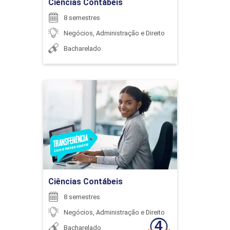
Ciências Contábeis
8 semestres
Negócios, Administração e Direito
Bacharelado
Ciências Contábeis
Detalhes do curso
Ir para Inscrição
Ciências Contábeis
8 semestres
Negócios, Administração e Direito
Bacharelado