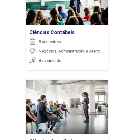
Ir para Inscrição
Ciências Contábeis
8 semestres
Negócios, Administração e Direito
Bacharelado
Ciências Contábeis
Detalhes do curso
Ir para Inscrição