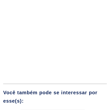
FUNDAMENTOS DE LOGÍSTICA
40
GERENCIAMENTO DE PROJETOS
40
Você também pode se interessar por
esse(s):