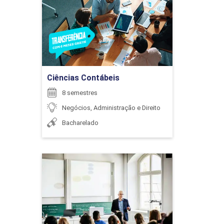
Detalhes do curso
Ir para Inscrição
Ciências Contábeis
8 semestres
Negócios, Administração e Direito
Bacharelado
Ciências Contábeis
Detalhes do curso