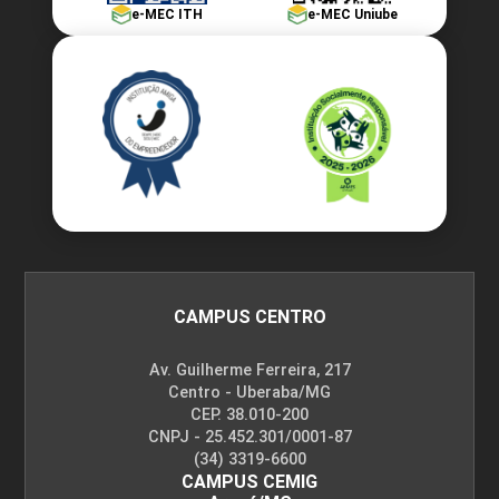
e-MEC ITH
e-MEC Uniube
CAMPUS CENTRO
Av. Guilherme Ferreira, 217
Centro - Uberaba/MG
CEP. 38.010-200
CNPJ - 25.452.301/0001-87
(34) 3319-6600
CAMPUS CEMIG