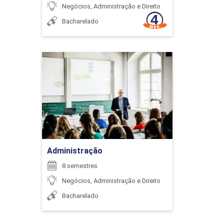
Negócios, Administração e Direito
Bacharelado
PLANEJAMENTO FINANCEIRO CONTÁBIL
E CUSTO EM LOGÍSTICA
Administração
Detalhes do curso
40
Ir para Inscrição
Administração
PORTUGUÊS INSTRUMENTAL
8 semestres
Negócios, Administração e Direito
Bacharelado
40