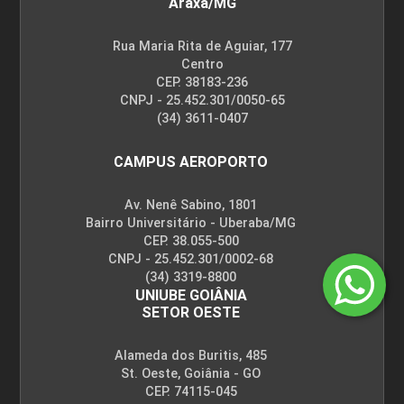
Araxá/MG
Rua Maria Rita de Aguiar, 177
Centro
CEP. 38183-236
CNPJ - 25.452.301/0050-65
(34) 3611-0407
CAMPUS AEROPORTO
Av. Nenê Sabino, 1801
Bairro Universitário - Uberaba/MG
CEP. 38.055-500
CNPJ - 25.452.301/0002-68
(34) 3319-8800
UNIUBE GOIÂNIA
SETOR OESTE
Alameda dos Buritis, 485
St. Oeste, Goiânia - GO
CEP. 74115-045