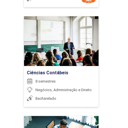
Ciências Contábeis
Detalhes do curso
Ir para Inscrição
Ciências Contábeis
8 semestres
Negócios, Administração e Direito
Bacharelado
Ciências Contábeis