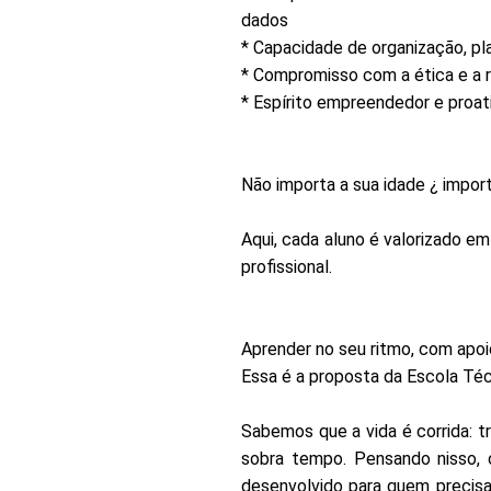
dados
* Capacidade de organização, p
* Compromisso com a ética e a r
* Espírito empreendedor e proat
Não importa a sua idade ¿ impor
Aqui, cada aluno é valorizado em
profissional.
Aprender no seu ritmo, com apoi
Essa é a proposta da Escola Téc
Sabemos que a vida é corrida: t
sobra tempo. Pensando nisso, 
desenvolvido para quem precisa 