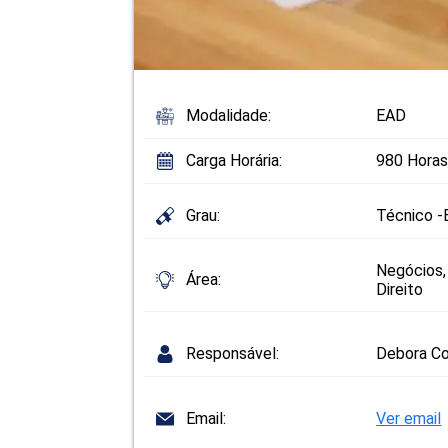
Modalidade:
EAD
Carga Horária:
980 Horas
Grau:
Técnico -
Negócios,
Área:
Direito
Responsável:
Debora Co
Email:
Ver email