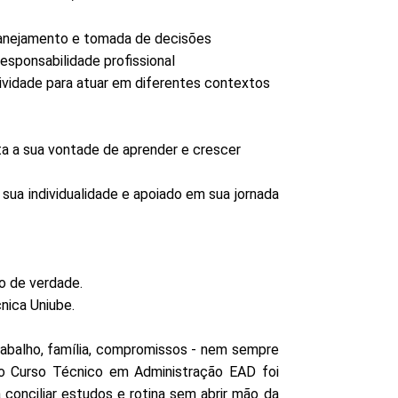
lanejamento e tomada de decisões
esponsabilidade profissional
ividade para atuar em diferentes contextos
ta a sua vontade de aprender e crescer
 sua individualidade e apoiado em sua jornada
o de verdade.
nica Uniube.
rabalho, família, compromissos - nem sempre
o Curso Técnico em Administração EAD foi
conciliar estudos e rotina sem abrir mão da