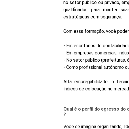
no setor público ou privado, e
qualificados para manter s
estratégicas com segurança.
Com essa formação, você poderá
- Em escritórios de contabilidade
- Em empresas comerciais, industr
- No setor público (prefeituras, 
- Como profissional autônomo 
Alta empregabilidade: o técn
índices de colocação no mercad
Qual é o perfil do egresso do
?
Você se imagina organizando, li