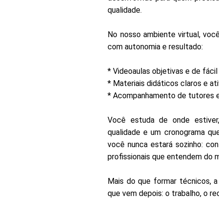
qualidade.
No nosso ambiente virtual, voc
com autonomia e resultado:
* Videoaulas objetivas e de fác
* Materiais didáticos claros e at
* Acompanhamento de tutores 
Você estuda de onde estiver,
qualidade e um cronograma que
você nunca estará sozinho: co
profissionais que entendem do 
Mais do que formar técnicos, a
que vem depois: o trabalho, o r