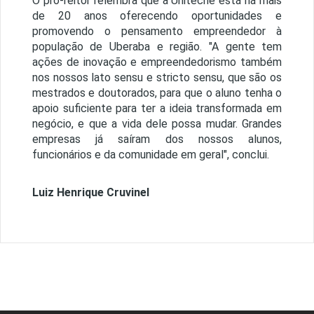
O pró-reitor relembra que a Unitecne está há mais
de 20 anos oferecendo oportunidades e
promovendo o pensamento empreendedor à
população de Uberaba e região. "A gente tem
ações de inovação e empreendedorismo também
nos nossos lato sensu e stricto sensu, que são os
mestrados e doutorados, para que o aluno tenha o
apoio suficiente para ter a ideia transformada em
negócio, e que a vida dele possa mudar. Grandes
empresas já saíram dos nossos alunos,
funcionários e da comunidade em geral", conclui.
Luiz Henrique Cruvinel