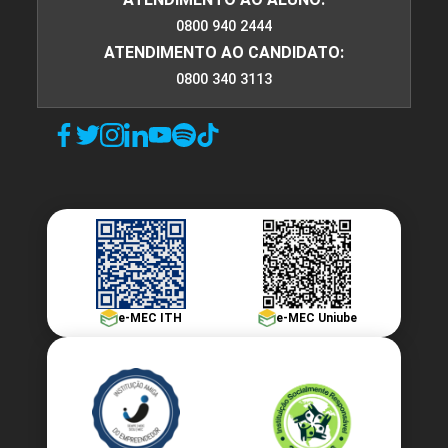
0800 940 2444
ATENDIMENTO AO CANDIDATO:
0800 340 3113
e-MEC ITH
e-MEC Uniube