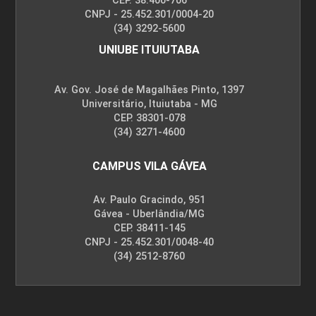
CEP. 38.400-706
CNPJ - 25.452.301/0004-20
(34) 3292-5600
UNIUBE ITUIUTABA
Av. Gov. José de Magalhães Pinto, 1397
Universitário, Ituiutaba - MG
CEP. 38301-078
(34) 3271-4600
CAMPUS VILA GÁVEA
Av. Paulo Gracindo, 951
Gávea - Uberlândia/MG
CEP. 38411-145
CNPJ - 25.452.301/0048-40
(34) 2512-8760