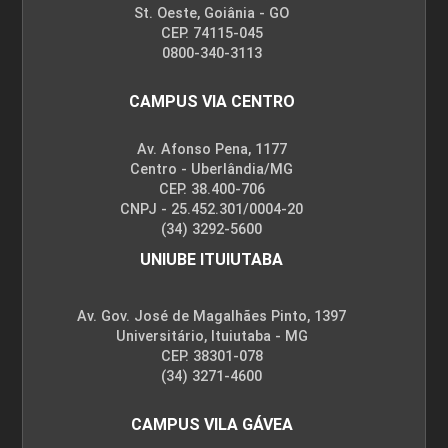
St. Oeste, Goiânia - GO
CEP. 74115-045
0800-340-3113
CAMPUS VIA CENTRO
Av. Afonso Pena, 1177
Centro - Uberlândia/MG
CEP. 38.400-706
CNPJ - 25.452.301/0004-20
(34) 3292-5600
UNIUBE ITUIUTABA
Av. Gov. José de Magalhães Pinto, 1397
Universitário, Ituiutaba - MG
CEP. 38301-078
(34) 3271-4600
CAMPUS VILA GÁVEA