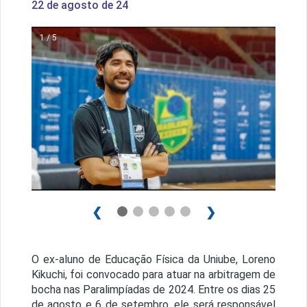
22 de agosto de 24
1 / 5
❮
❯
O ex-aluno de Educação Física da Uniube, Loreno
Kikuchi, foi convocado para atuar na arbitragem de
bocha nas Paralimpíadas de 2024. Entre os dias 25
de agosto e 6 de setembro, ele será responsável