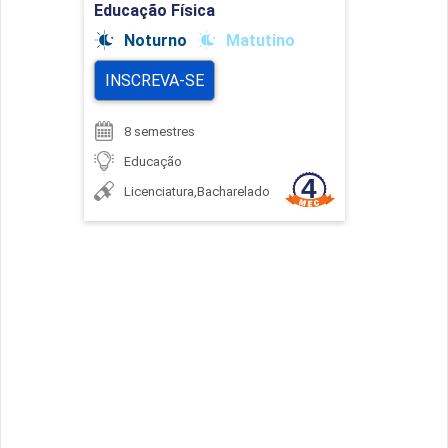
Educação Física
Noturno
Matutino
INSCREVA-SE
8 semestres
Educação
Licenciatura,Bacharelado