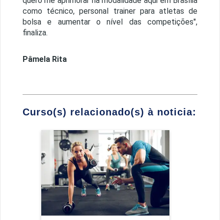
quero me aprimorar na modalidade aqui em Brasília
como técnico, personal trainer para atletas de
bolsa e aumentar o nível das competições",
finaliza.
Pâmela Rita
Curso(s) relacionado(s) à noticia:
Educação Física
Detalhes do curso
Ir para Inscrição