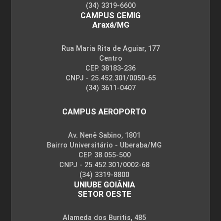
(34) 3319-6600
CAMPUS CEMIG
Araxá/MG
Rua Maria Rita de Aguiar, 177
Centro
CEP. 38183-236
CNPJ - 25.452.301/0050-65
(34) 3611-0407
CAMPUS AEROPORTO
Av. Nenê Sabino, 1801
Bairro Universitário - Uberaba/MG
CEP. 38.055-500
CNPJ - 25.452.301/0002-68
(34) 3319-8800
UNIUBE GOIÂNIA
SETOR OESTE
Alameda dos Buritis, 485