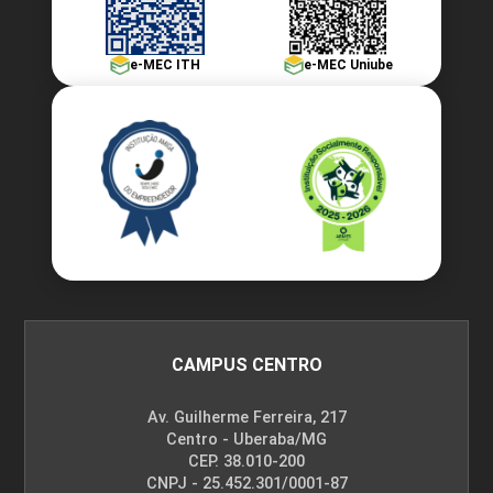
e-MEC ITH
e-MEC Uniube
CAMPUS CENTRO
Av. Guilherme Ferreira, 217
Centro - Uberaba/MG
CEP. 38.010-200
CNPJ - 25.452.301/0001-87