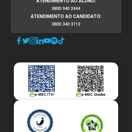
ATENDIMENTO AO ALUNO:
0800 940 2444
ATENDIMENTO AO CANDIDATO:
0800 340 3113
e-MEC ITH
e-MEC Uniube