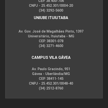
CEP. 38.400-706
CNPJ - 25.452.301/0004-20
(34) 3292-5600
UNIUBE ITUIUTABA
Av. Gov. José de Magalhães Pinto, 1397
Universitário, Ituiutaba - MG
CEP. 38301-078
(34) 3271-4600
CAMPUS VILA GÁVEA
Av. Paulo Gracindo, 951
Gávea - Uberlândia/MG
CEP. 38411-145
CNPJ - 25.452.301/0048-40
(34) 2512-8760