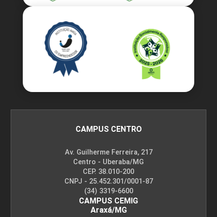
CAMPUS CENTRO
Av. Guilherme Ferreira, 217
Centro - Uberaba/MG
CEP. 38.010-200
CNPJ - 25.452.301/0001-87
(34) 3319-6600
CAMPUS CEMIG
Araxá/MG