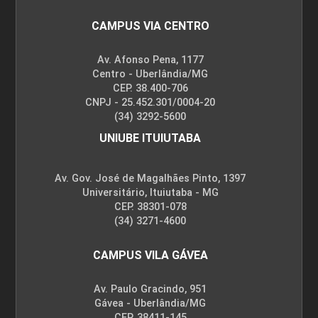
CAMPUS VIA CENTRO
Av. Afonso Pena, 1177
Centro - Uberlândia/MG
CEP. 38.400-706
CNPJ - 25.452.301/0004-20
(34) 3292-5600
UNIUBE ITUIUTABA
Av. Gov. José de Magalhães Pinto, 1397
Universitário, Ituiutaba - MG
CEP. 38301-078
(34) 3271-4600
CAMPUS VILA GÁVEA
Av. Paulo Gracindo, 951
Gávea - Uberlândia/MG
CEP. 38411-145