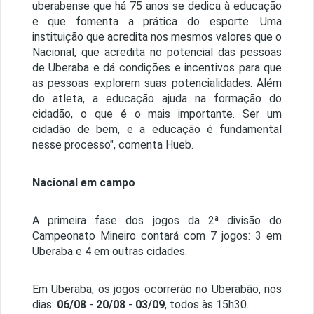
uberabense que há 75 anos se dedica à educação
e que fomenta a prática do esporte. Uma
instituição que acredita nos mesmos valores que o
Nacional, que acredita no potencial das pessoas
de Uberaba e dá condições e incentivos para que
as pessoas explorem suas potencialidades. Além
do atleta, a educação ajuda na formação do
cidadão, o que é o mais importante. Ser um
cidadão de bem, e a educação é fundamental
nesse processo", comenta Hueb.
Nacional em campo
A primeira fase dos jogos da 2ª divisão do
Campeonato Mineiro contará com 7 jogos: 3 em
Uberaba e 4 em outras cidades.
Em Uberaba, os jogos ocorrerão no Uberabão, nos
dias:
06/08
-
20/08
-
03/09
, todos às 15h30.