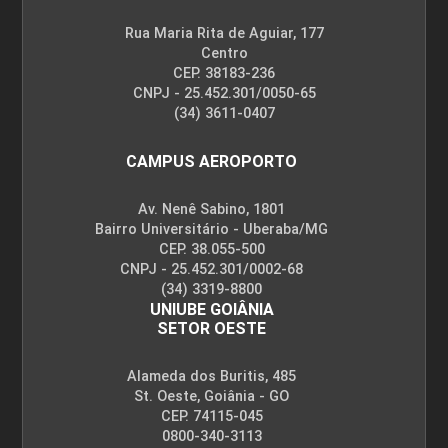
Rua Maria Rita de Aguiar, 177
Centro
CEP. 38183-236
CNPJ - 25.452.301/0050-65
(34) 3611-0407
CAMPUS AEROPORTO
Av. Nenê Sabino, 1801
Bairro Universitário - Uberaba/MG
CEP. 38.055-500
CNPJ - 25.452.301/0002-68
(34) 3319-8800
UNIUBE GOIÂNIA
SETOR OESTE
Alameda dos Buritis, 485
St. Oeste, Goiânia - GO
CEP. 74115-045
0800-340-3113