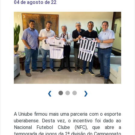
04 de agosto de 22
1 / 3
❮
❯
A Uniube firmou mais uma parceria com o esporte
uberabense. Desta vez, o incentivo foi dado ao
Nacional Futebol Clube (NFC), que abre a
temporada de jogos da 2ª divisão do Campeonato