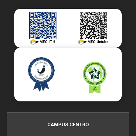
e-MEC ITH
e-MEC Uniube
CAMPUS CENTRO