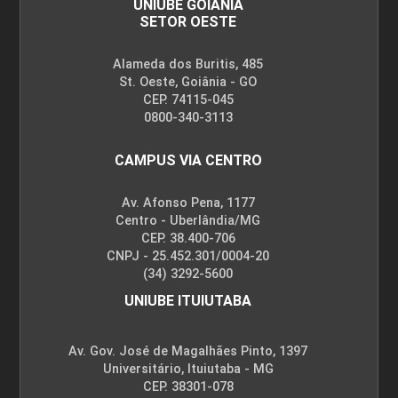
UNIUBE GOIÂNIA
SETOR OESTE
Alameda dos Buritis, 485
St. Oeste, Goiânia - GO
CEP. 74115-045
0800-340-3113
CAMPUS VIA CENTRO
Av. Afonso Pena, 1177
Centro - Uberlândia/MG
CEP. 38.400-706
CNPJ - 25.452.301/0004-20
(34) 3292-5600
UNIUBE ITUIUTABA
Av. Gov. José de Magalhães Pinto, 1397
Universitário, Ituiutaba - MG
CEP. 38301-078