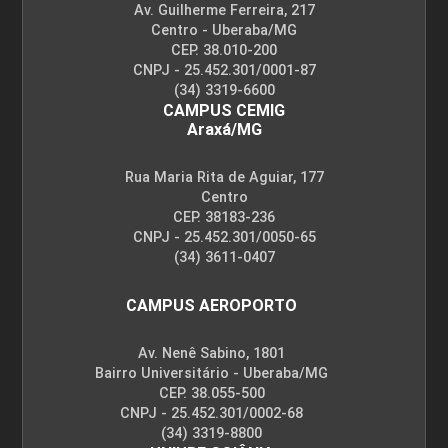
Av. Guilherme Ferreira, 217
Centro - Uberaba/MG
CEP. 38.010-200
CNPJ - 25.452.301/0001-87
(34) 3319-6600
CAMPUS CEMIG
Araxá/MG
Rua Maria Rita de Aguiar, 177
Centro
CEP. 38183-236
CNPJ - 25.452.301/0050-65
(34) 3611-0407
CAMPUS AEROPORTO
Av. Nenê Sabino, 1801
Bairro Universitário - Uberaba/MG
CEP. 38.055-500
CNPJ - 25.452.301/0002-68
(34) 3319-8800